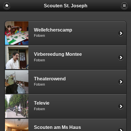
Scouten St. Joseph
Wellefcherscamp
Fotoen
Virbereedung Montee
Fotoen
Theaterowend
Fotoen
Televie
Fotoen
Scouten am Ms Haus