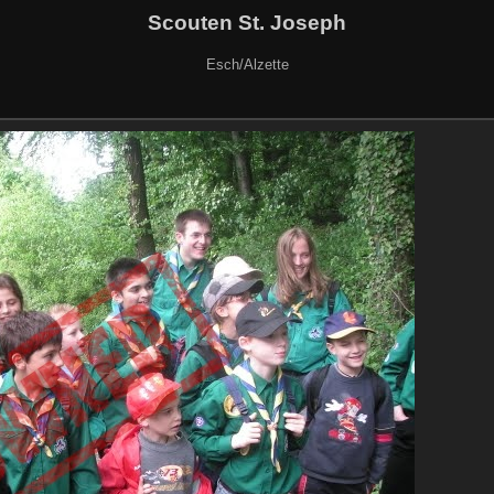
Scouten St. Joseph
Esch/Alzette