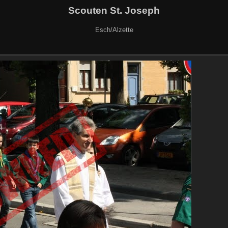
Scouten St. Joseph
Esch/Alzette